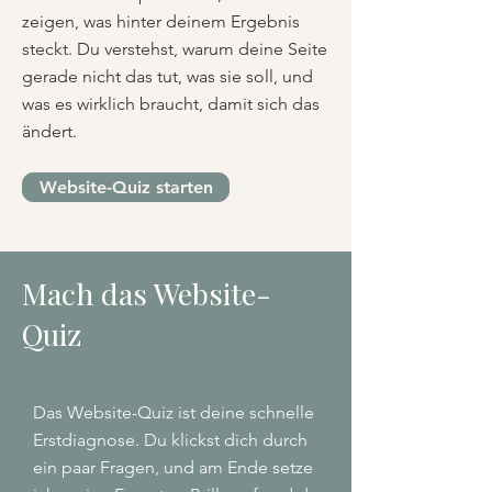
zeigen, was hinter deinem Ergebnis
steckt. Du verstehst, warum deine Seite
gerade nicht das tut, was sie soll, und
was es wirklich braucht, damit sich das
ändert.
Website-Quiz starten
Mach das Website-
Quiz
Das Website-Quiz ist deine schnelle
Erstdiagnose. Du klickst dich durch
ein paar Fragen, und am Ende setze