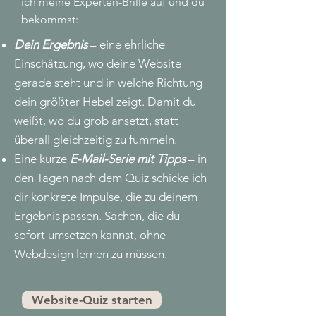
ich meine Experten-Brille auf und du
bekommst:
Dein Ergebnis
– eine ehrliche
Einschätzung, wo deine Website
gerade steht und in welche Richtung
dein größter Hebel zeigt. Damit du
weißt, wo du grob ansetzt, statt
überall gleichzeitig zu fummeln.
Eine kurze
E-Mail-Serie mit Tipps
– in
den Tagen nach dem Quiz schicke ich
dir konkrete Impulse, die zu deinem
Ergebnis passen. Sachen, die du
sofort umsetzen kannst, ohne
Webdesign lernen zu müssen.
Website-Quiz starten